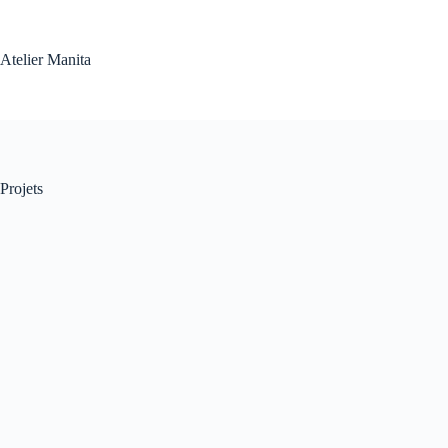
Passer
au
contenu
Atelier Manita
Projets